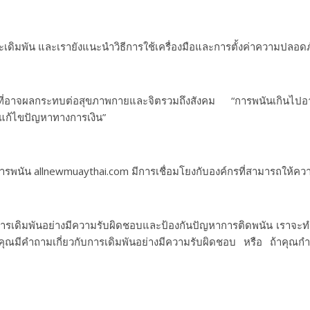
ดิมพัน และเรายังแนะนำวิธีการใช้เครื่องมือและการตั้งค่าความปลอดภัย
พนันที่อาจผลกระทบต่อสุขภาพกายและจิตรวมถึงสังคม “การพนันเกินไป
ารแก้ไขปัญหาทางการเงิน”
ับการพนัน allnewmuaythai.com มีการเชื่อมโยงกับองค์กรที่สามารถให้
ารเดิมพันอย่างมีความรับผิดชอบและป้องกันปัญหาการติดพนัน เราจะทำท
ีคำถามเกี่ยวกับการเดิมพันอย่างมีความรับผิดชอบ หรือ ถ้าคุณกำลั