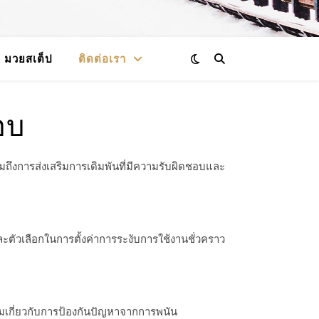
มวยสเต็ป
ติดต่อเรา
อบ
มถึงการส่งเสริมการเดิมพันที่มีความรับผิดชอบและ
ะตัวเลือกในการตั้งค่าการระงับการใช้งานชั่วคราว
ติมเกี่ยวกับการป้องกันปัญหาจากการพนัน