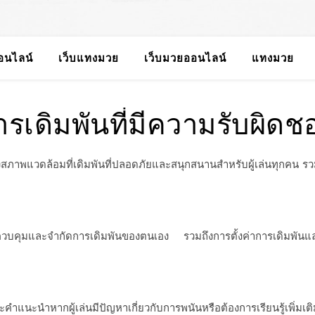
อนไลน์
เว็บแทงมวย
เว็บมวยออนไลน์
แทงมวย
ารเดิมพันที่มีความรับผิดช
งสภาพแวดล้อมที่เดิมพันที่ปลอดภัยและสนุกสนานสำหรับผู้เล่นทุกคน รว
เล่นควบคุมและจำกัดการเดิมพันของตนเอง รวมถึงการตั้งค่าการเดิมพันแล
ะคำแนะนำหากผู้เล่นมีปัญหาเกี่ยวกับการพนันหรือต้องการเรียนรู้เพิ่มเ