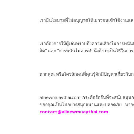
เรามีนโยบายที่ไม่อนุญาตให้เยาวชนเข้าใช้งานและเ
เราต้องการให้ผู้เล่นทราบถึงความเสี่ยงในการ
จิต” และ “การพนันไม่ควรคำนึงถึงว่าเป็นวิธีในก
หากคุณ หรือใครสักคนที่คุณรู้จักมีปัญหาเกี่ยวก
allnewmuaythai.com กระตือรือร้นที่จะสนับสนุนก
ของคุณเป็นไปอย่างสนุกสนานและปลอดภัย หากคุณม
contact@
allnewmuaythai.com