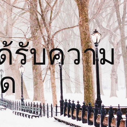
ได้รับความ
ุด