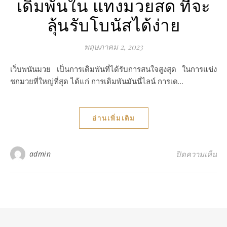
เดิมพันใน แทงมวยสด ที่จะ
ลุ้นรับโบนัสได้ง่าย
พฤษภาคม 2, 2023
เว็บพนันมวย เป็นการเดิมพันที่ได้รับการสนใจสูงสุด ในการแข่ง
ชกมวยที่ใหญ่ที่สุด ได้แก่ การเดิมพันมันนี่ไลน์ การเด…
อ่านเพิ่มเติม
บน 
admin
ปิดความเห็น