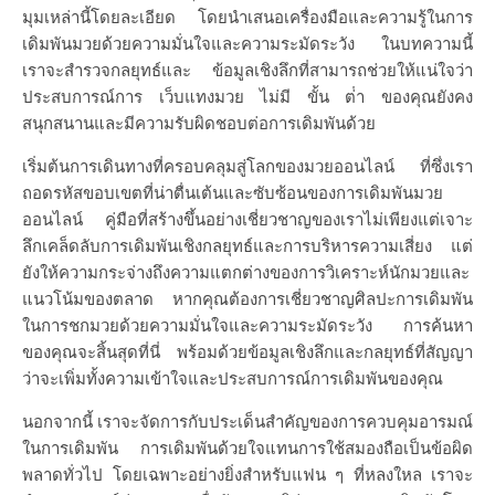
มุมเหล่านี้โดยละเอียด โดยนำเสนอเครื่องมือและความรู้ในการ
เดิมพันมวยด้วยความมั่นใจและความระมัดระวัง ในบทความนี้
เราจะสำรวจกลยุทธ์และ ข้อมูลเชิงลึกที่สามารถช่วยให้แน่ใจว่า
ประสบการณ์การ เว็บแทงมวย ไม่มี ขั้น ต่ํา ของคุณยังคง
สนุกสนานและมีความรับผิดชอบต่อการเดิมพันด้วย
เริ่มต้นการเดินทางที่ครอบคลุมสู่โลกของมวยออนไลน์ ที่ซึ่งเรา
ถอดรหัสขอบเขตที่น่าตื่นเต้นและซับซ้อนของการเดิมพันมวย
ออนไลน์ คู่มือที่สร้างขึ้นอย่างเชี่ยวชาญของเราไม่เพียงแต่เจาะ
ลึกเคล็ดลับการเดิมพันเชิงกลยุทธ์และการบริหารความเสี่ยง แต่
ยังให้ความกระจ่างถึงความแตกต่างของการวิเคราะห์นักมวยและ
แนวโน้มของตลาด หากคุณต้องการเชี่ยวชาญศิลปะการเดิมพัน
ในการชกมวยด้วยความมั่นใจและความระมัดระวัง การค้นหา
ของคุณจะสิ้นสุดที่นี่ พร้อมด้วยข้อมูลเชิงลึกและกลยุทธ์ที่สัญญา
ว่าจะเพิ่มทั้งความเข้าใจและประสบการณ์การเดิมพันของคุณ
นอกจากนี้ เราจะจัดการกับประเด็นสำคัญของการควบคุมอารมณ์
ในการเดิมพัน การเดิมพันด้วยใจแทนการใช้สมองถือเป็นข้อผิด
พลาดทั่วไป โดยเฉพาะอย่างยิ่งสำหรับแฟน ๆ ที่หลงใหล เราจะ