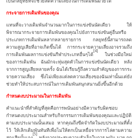
เป็นกลยุทธ์ที่จะช่วยลดความเสี่ยงในการเดิมพันมวยได้
กระจายการเดิมพันของคุณ
แทนที่จะวางเดิมพันจำนวนมากในการแข่งขันนัดเดียว ให้
พิจารณากระจายการเดิมพันของคุณไปยังการแข่งขันคู่อื่นหรือ
ประเภทการเดิมพันหลากหลายรายการ กลยุทธ์นี้สามารถลด
ความสูญเสียที่อาจเกิดขึ้นได้ การกระจายความเสี่ยงอาจรวมถึง
[4]
การเดิมพันผลการแข่งขันกีฬาประเภทอื่นๆได้
ในช่วงมือใหม่
ของการเดิมพัน ฉันมักจะทุ่มสุดตัวในการแข่งขันนัดเดียว หลัง
จากการสูญเสียหลายครั้ง ฉันได้เรียนรู้ถึงความสำคัญของการกระ
จายความเสี่ยง ซึ่งไม่เพียงแต่ลดความเสี่ยงของฉันเท่านั้นแต่ยัง
ช่วยทำให้ประสบการณ์ในการเดิมพันสนุกสนานยิ่งขึ้นอีกด้วย
กำหนดงบประมาณในการเดิมพัน
คำแนะนำที่สำคัญที่สุดคือการพนันอย่างมีความรับผิดชอบ
กำหนดงบประมาณสำหรับกิจกรรมการเดิมพันของคุณและปฏิบัติ
ตามงบประมาณนั้นเสมอ หากคุณถึงขีดจำกัดในงบประมาณที่ตั้ง
ไว้ ให้เลิกเดิมพันทันทีเพื่อไม่ให้ตกเป็นเหยื่อจากการไล่ตามความ
[5]
สูญเสียนั้นเอง
หลังจากประสบความสำเร็จในการ พนัน มวย ถูก