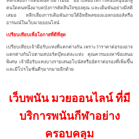
คนใดคนหนึ่งมาบดบังการตัดสินใจของคุณ และเดิมพันอย่างมีสติ
เสมอ หลีกเลี่ยงการเดิมพันภายใต้อิทธิพลของแอลกอฮอล์หรือ
อารมณ์ในเว็บมวยออนไลน์
เปรียบเทียบเพื่อโอกาสที่ดีที่สุด
เปรียบเทียบเจ้ามือรับแทงที่แตกต่างกัน เพราะว่าราคาต่อรองอาจ
แตกต่างกันไปตามสปอร์ตบุ๊คแต่ละแห่ง คุณควรมองหาข้อเสนอ
พิเศษ เจ้ามือรับแทงบางรายเสนอโบนัสหรืออัตราต่อรองที่เพิ่มขึ้น
และมีโปรโมชั่นดีๆมากมายอีกด้วย
เว็บพนัน มวยออนไลน์ ที่มี
บริการพนันกีฬาอย่าง
ครอบคลุม