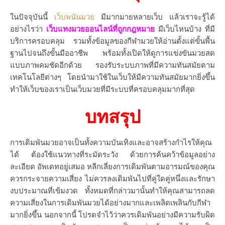
ในปัจจุบันนี้
เว็บพนันมวย
มีมากมายหลายเว็บ แล้วเราจะรู้ได้
อย่างไรว่า
เว็บแทงมวยออนไลน์ที่ถูกกฎหมาย
มีเว็บไหนบ้าง ที่มี
บริการครอบคลุม รวมทั้งข้อมูลของกีฬามวยให้อ่านตั้งแต่ขั้นพื้น
ฐานไปจนถึงขั้นมืออาชีพ พร้อมทั้งเปิดให้ดูการแข่งขันมวยสด
แบบภาพคมชัดอีกด้วย รองรับระบบภาพที่มีความทันสมัยตาม
เทคโนโลยีต่างๆ โดยนำมาใช้ในเว็บให้มีความทันสมัยมากยิ่งขึ้น
ทำให้เว็บของเราเป็นเว็บมวยที่มีระบบที่ครอบคลุมมากที่สุด
บทสรุป
การเดิมพันมวยอาจเป็นทั้งความบันเทิงและอาจสร้างกำไรให้คุณ
ได้ ต้องใช้แนวทางที่ระมัดระวัง ด้วยการค้นคว้าข้อมูลอย่าง
ละเอียด อัพเดทอยู่เสมอ หลีกเลี่ยงการเดิมพันตามอารมณ์ของคุณ
ควรกระจายความเสี่ยง ไม่ควรลงเดิมพันไปที่คู่ใดคู่หนึ่งและรักษา
งบประมาณที่เข้มงวด ทั้งหมดที่กล่าวมานั้นทำให้คุณสามารถลด
ความเสี่ยงในการเดิมพันมวยได้อย่างมากและเพลิดเพลินกับกีฬา
มากยิ่งขึ้น นอกจากนี้ โปรดจำไว้ว่าควรเดิมพันอย่างมีความรับผิด