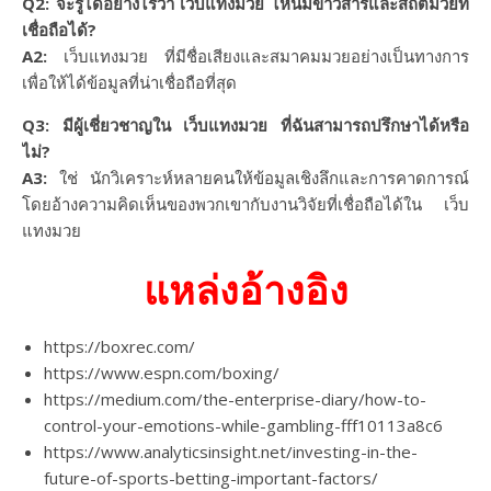
Q2: จะรู้ได้อย่างไรว่า เว็บแทงมวย ไหนมีข่าวสารและสถิติมวยที่
เชื่อถือได้?
A2:
เว็บแทงมวย ที่มีชื่อเสียงและสมาคมมวยอย่างเป็นทางการ
เพื่อให้ได้ข้อมูลที่น่าเชื่อถือที่สุด
Q3: มีผู้เชี่ยวชาญใน เว็บแทงมวย ที่ฉันสามารถปรึกษาได้หรือ
ไม่?
A3:
ใช่ นักวิเคราะห์หลายคนให้ข้อมูลเชิงลึกและการคาดการณ์
โดยอ้างความคิดเห็นของพวกเขากับงานวิจัยที่เชื่อถือได้ใน เว็บ
แทงมวย
แหล่งอ้างอิง
https://boxrec.com/
https://www.espn.com/boxing/
https://medium.com/the-enterprise-diary/how-to-
control-your-emotions-while-gambling-fff10113a8c6
https://www.analyticsinsight.net/investing-in-the-
future-of-sports-betting-important-factors/