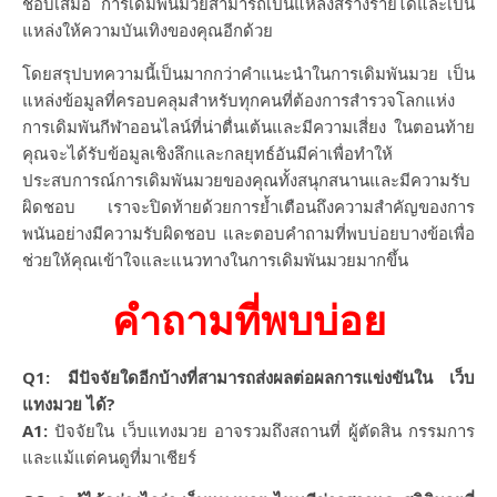
ชอบเสมอ การเดิมพันมวยสามารถเป็นแหล่งสร้างรายได้และเป็น
แหล่งให้ความบันเทิงของคุณอีกด้วย
โดยสรุปบทความนี้เป็นมากกว่าคำแนะนำในการเดิมพันมวย เป็น
แหล่งข้อมูลที่ครอบคลุมสำหรับทุกคนที่ต้องการสำรวจโลกแห่ง
การเดิมพันกีฬาออนไลน์ที่น่าตื่นเต้นและมีความเสี่ยง ในตอนท้าย
คุณจะได้รับข้อมูลเชิงลึกและกลยุทธ์อันมีค่าเพื่อทำให้
ประสบการณ์การเดิมพันมวยของคุณทั้งสนุกสนานและมีความรับ
ผิดชอบ เราจะปิดท้ายด้วยการย้ำเตือนถึงความสำคัญของการ
พนันอย่างมีความรับผิดชอบ และตอบคำถามที่พบบ่อยบางข้อเพื่อ
ช่วยให้คุณเข้าใจและแนวทางในการเดิมพันมวยมากขึ้น
คำถามที่พบบ่อย
Q1: มีปัจจัยใดอีกบ้างที่สามารถส่งผลต่อผลการแข่งขันใน เว็บ
แทงมวย ได้?
A1:
ปัจจัยใน เว็บแทงมวย อาจรวมถึงสถานที่ ผู้ตัดสิน กรรมการ
และแม้แต่คนดูที่มาเชียร์