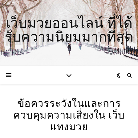
เว็บมวยออนไลน์ ที่ได้
รับความนิยมมากที่สุด
ข้อควรระวังในและการ
ควบคุมความเสี่ยงใน เว็บ
แทงมวย