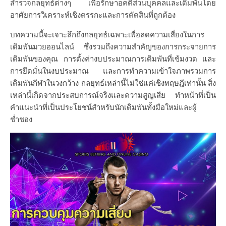
สำรวจกลยุทธ์ต่างๆ เพื่อรักษาอคติส่วนบุคคลและเดิมพันโดย
อาศัยการวิเคราะห์เชิงตรรกะและการตัดสินที่ถูกต้อง
บทความนี้จะเจาะลึกถึงกลยุทธ์เฉพาะเพื่อลดความเสี่ยงในการ
เดิมพันมวยออนไลน์ ซึ่งรวมถึงความสำคัญของการกระจายการ
เดิมพันของคุณ การตั้งค่างบประมาณการเดิมพันที่เข้มงวด และ
การยึดมั่นในงบประมาณ และการทำความเข้าใจภาพรวมการ
เดิมพันกีฬาในวงกว้าง กลยุทธ์เหล่านี้ไม่ใช่แค่เชิงทฤษฎีเท่านั้น สิ่ง
เหล่านี้เกิดจากประสบการณ์จริงและความสูญเสีย ทำหน้าที่เป็น
คำแนะนำที่เป็นประโยชน์สำหรับนักเดิมพันทั้งมือใหม่และผู้
ช่ำชอง