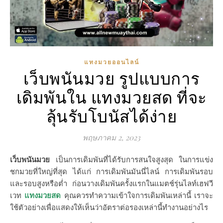
แทงมวยออนไลน์
เว็บพนันมวย รูปแบบการ
เดิมพันใน แทงมวยสด ที่จะ
ลุ้นรับโบนัสได้ง่าย
พฤษภาคม 2, 2023
เว็บพนันมวย
เป็นการเดิมพันที่ได้รับการสนใจสูงสุด ในการแข่ง
ชกมวยที่ใหญ่ที่สุด ได้แก่ การเดิมพันมันนี่ไลน์ การเดิมพันรอบ
และรอบสูงหรือต่ำ ก่อนวางเดิมพันครั้งแรกในแมตช์รุ่นไลท์เฮฟวี
เวท
แทงมวยสด
คุณควรทำความเข้าใจการเดิมพันเหล่านี้ เราจะ
ใช้ตัวอย่างเพื่อแสดงให้เห็นว่าอัตราต่อรองเหล่านี้ทำงานอย่างไร